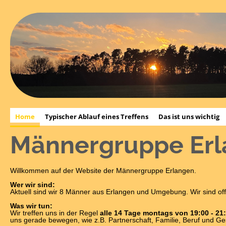
Home
Typischer Ablauf eines Treffens
Das ist uns wichtig
Männergruppe Er
Willkommen auf der Website der Männergruppe Erlangen.
Wer wir sind:
Aktuell sind wir 8 Männer aus Erlangen und Umgebung. Wir sind of
Was wir tun:
Wir treffen uns in der Regel
alle 14 Tage montags von 19:00 - 21
uns gerade bewegen, wie z.B. Partnerschaft, Familie, Beruf und Ge